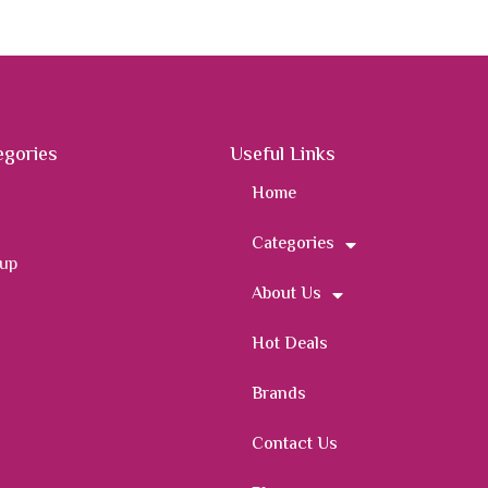
egories
Useful Links
Home
Categories
 up
About Us
Hot Deals
Brands
Contact Us