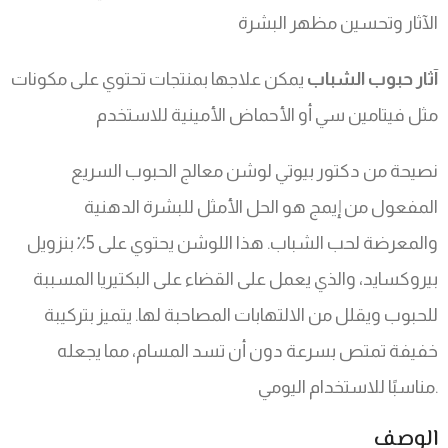
الآثار وتحسين مظهر البشرة
آثار حبوب الشباب
يمكن علاجها بمنتجات تحتوي على مكونات
مثل فيتامين سي أو الأحماض الأمينية للاستخدم
نصيحة من دكتور بيوتي لوشن معالج الحبوب السريع
المفعول من إيمج هو الحل الأمثل للبشرة الدهنية
والمعرضة لحب الشباب. هذا اللوشن يحتوي على 5٪ بنزويل
بيروكسايد، والذي يعمل على القضاء على البكتيريا المسببة
للحبوب ويقلل من الالتهابات المصاحبة لها. يتميز بتركيبة
خفيفة تمتص بسرعة دون أن تسد المسام، مما يجعله
مناسبًا للاستخدام اليومي.
الوصف