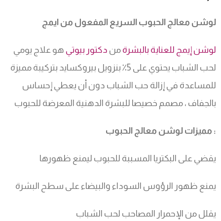
لوشن معالج الحبوب السريع المفعول من ايمج
لوشن إيمج للعناية بالبشرة
من
دكتور بيوتي
هو علاج يومي
لحب الشباب يحتوي على 5٪ بنزويل بيروكسايد بتركيبة مميزة
للمساعدة في إزالة حب الشباب دون أن يعطي إحساس
بالجفاف ، مصمم خصيصا للبشرة الدهنية المعرضة للحبوب
:
مميزات لوشن معالج الحبوب
يقضي على البكتريا المسببة للحبوب ليمنع ظهورها
يمنع ظهور الرؤوس السوداء والبيضاء على سطح البشرة
يقلل من الإحمرار المصاحب لحب الشباب