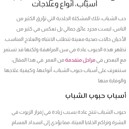
أسباب، أنواع وعلاجات
حب الشباب، تلك المشكلة الجلدية التي تؤرق الكثير من
الناس، ليست مجرد عائق جمالي بل تعكس في كثير من
الأحيان حالات صحية معينة تتطلب الانتباه والعلاج المناسب.
تظهر هذه الحبوب عادة في سن المراهقة ولكنها قد تستمر
مع البعض في
مراحل متقدمة
من العمر. في هذا المقال،
سنتعرف على أسباب حبوب الشباب، أنواعها، وكيفية علاجها
والوقاية منها
أسباب حبوب الشباب
حبوب الشباب تنتج عادة بسبب زيادة في إفراز الزيوت في
البشرة وتراكم الخلايا الميتة، مما يؤدي إلى انسداد المسام.