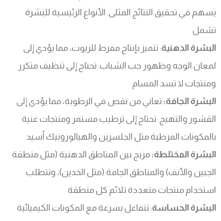
يسهم في تحقيق النتائج المثلى. الأنواع الرئيسية للبشرة
تشمل
البشرة الدهنية
: تتميز بإنتاج مفرط للزيوت، مما يؤدي إلى
لمعان الوجه وظهور حب الشباب. تحتاج إلى تنظيف متكرر
ومنتجات لا تسد المسام
البشرة الجافة:
تعاني من نقص في الرطوبة، مما يؤدي إلى
القشور والتهيج. تحتاج إلى ترطيب مستمر ومنتجات غنية
بالمكونات المرطبة مثل الجلسرين والهيالورونيك أسيد
البشرة المختلطة:
مزيج بين المناطق الدهنية (مثل منطقة
الجبين والأنف) والمناطق الجافة (مثل الخدين)، وتتطلب
استخدام منتجات متعددة تلائم كل منطقة
البشرة الحساسة
: تتفاعل بسرعة مع المكونات الكيميائية