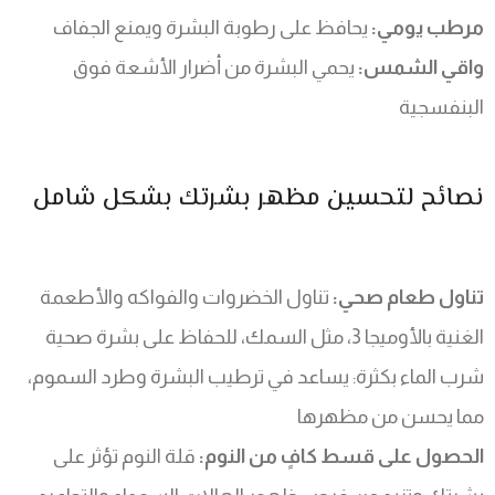
مرطب يومي:
يحافظ على رطوبة البشرة ويمنع الجفاف
واقي الشمس:
يحمي البشرة من أضرار الأشعة فوق
البنفسجية
نصائح لتحسين مظهر بشرتك بشكل شامل
تناول طعام صحي:
تناول الخضروات والفواكه والأطعمة
الغنية بالأوميجا 3، مثل السمك، للحفاظ على بشرة صحية
شرب الماء بكثرة: يساعد في ترطيب البشرة وطرد السموم،
مما يحسن من مظهرها
الحصول على قسط كافٍ من النوم:
قلة النوم تؤثر على