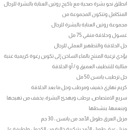
انطلق نحو بشرة صحية مع باكيج روتين العناية بالبشرة للرجال
المتكامل وتتكون المجموعة من
مجموعة روتين العناية بالبشرة للرجال
غسول وحلاقة منقي 75 مل
جل الحلاقة والتطهير العملي للرجال
يؤدي ترغية المنتج بالماء الساخن إلى تكوين رغوة كريمية غنية
مثالية للتنظيف العميق و / أو الحلاقة
جل ترطيب يانسن 50 مل
كريم نهاري خفيف ومرطب وجل ما بعد الحلاقة
سريع الامتصاص، يرطب ويهدئ البشرة، يخفف من تهيجها
وينعمها، ينشطها
مزيل العرق طويل الأمد من يانسن ، 30 جم
مزيل عرق طويل الأمد بتركيبة خالية من الكحول ولطيفة على