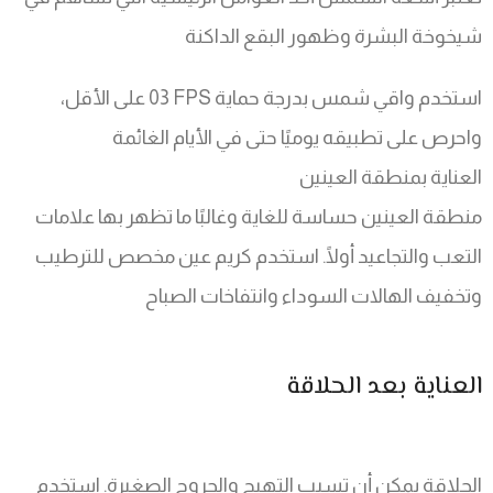
شيخوخة البشرة وظهور البقع الداكنة
استخدم واقي شمس بدرجة حماية SPF 30 على الأقل،
واحرص على تطبيقه يوميًا حتى في الأيام الغائمة
العناية بمنطقة العينين
منطقة العينين حساسة للغاية وغالبًا ما تظهر بها علامات
التعب والتجاعيد أولًا. استخدم كريم عين مخصص للترطيب
وتخفيف الهالات السوداء وانتفاخات الصباح
العناية بعد الحلاقة
الحلاقة يمكن أن تسبب التهيج والجروح الصغيرة. استخدم