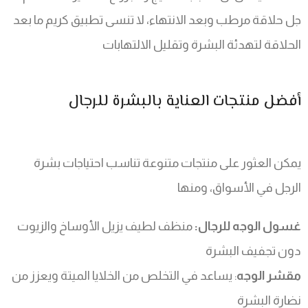
جل حلاقة مرطب وبعد الانتهاء، لا تنسى تطبيق كريم ما بعد
الحلاقة لتهدئة البشرة وتقليل الالتهابات
أفضل منتجات العناية بالبشرة للرجال
يمكن العثور على منتجات متنوعة تناسب احتياجات بشرة
الرجل في الأسواق، ومنها
غسول الوجه للرجال:
منظف لطيف يزيل الأوساخ والزيوت
دون تجفيف البشرة
مقشر الوجه
: يساعد في التخلص من الخلايا الميتة ويعزز من
نضارة البشرة