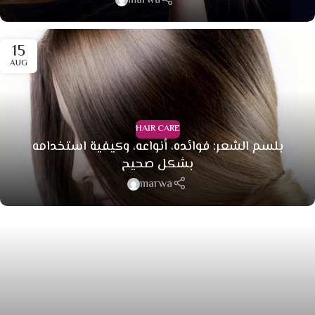
marwa
15
AUG
HAIR CARE
بلسم الشعر: فوائده، أنواعه، وكيفية استخدامه
بشكل صحيح
marwa