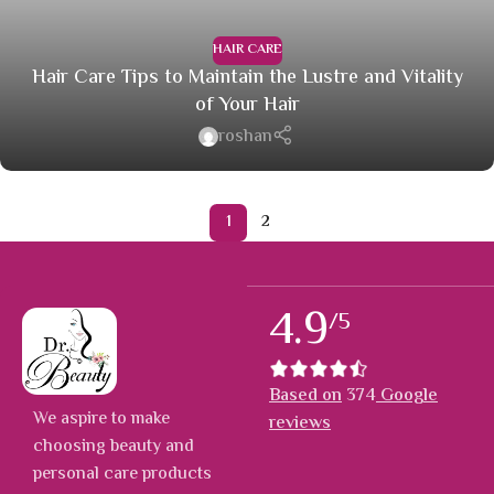
HAIR CARE
Hair Care Tips to Maintain the Lustre and Vitality
of Your Hair
roshan
1
2
4.9
/5
Based on
374
Google
We aspire to make
reviews
choosing beauty and
personal care products