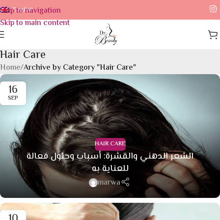
Skip to navigation
English
Skip to main content
Hair Care
Home
/
Archive by Category "Hair Care"
16
SEP
HAIR CARE
الشعر الدهني والقشرة: أسباب وحلول فعالة
للعناية به
marwa
10