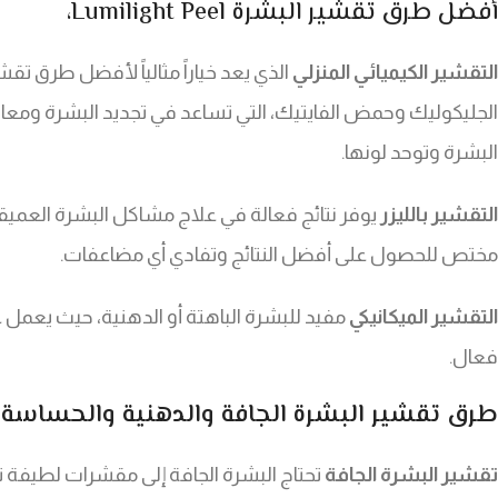
أفضل طرق تقشير البشرة Lumilight Peel،
التقشير الكيميائي المنزلي
الذي يعد خياراً مثالياً لأفضل طرق ت
الجليكوليك وحمض الفايتيك، التي تساعد في تجديد البشرة ومعالجة
البشرة وتوحد لونها.
التقشير بالليزر
يوفر نتائج فعالة في علاج مشاكل البشرة العميق
مختص للحصول على أفضل النتائج وتفادي أي مضاعفات.
التقشير الميكانيكي
مفيد للبشرة الباهتة أو الدهنية، حيث يعمل 
فعال.
طرق تقشير البشرة الجافة والدهنية والحساسة
تقشير البشرة الجافة
تحتاج البشرة الجافة إلى مقشرات لطيفة ت