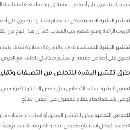
مقشرات تحتوي على أحماض خفيفة وزيوت طبيعية لمساعدة البش
تقشير البشرة الدهنية
يمكن استخدام مقشرات تحتوي على أحما
الزيوت الزائدة ومنع ظهور حب الشباب. كما أن هذا النوع من التق
تقشير البشرة الحساسة
تتطلب البشرة الحساسة تقنيات تقشير
تحتوي على أحماض خفيفة أو تقشير ميكانيكي بلطف، مع الحرص ع
طرق تقشير البشرة للتخلص من التصبغات وتقليل
لتفتيح البشرة
تساعد الأحماض مثل حمض الجليكوليك وحمض الف
يُوصى باستخدامها بانتظام للحصول على أفضل النتائج.
للحد من التجاعيد
يمكن للتقشير العميق أو استخدام منتجات تحت
التجاعيد. يُفضل استشارة مختص لتحديد الطريقة الأنسب وفقاً لا