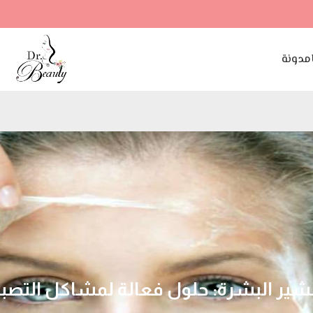
مدونة
ر البشرة: حلول فعالة لمشاكل التصبغ