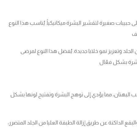
 حبيبات صغيرة لتقشير البشرة ميكانيكياً. يُناسب هذا النوع
طف
 الجلد وتعزيز نمو خلايا جديدة. يُفضل هذا النوع لمرضى
شرة بشكل فعّال
سبب البهتان، مما يؤدي إلى توهج البشرة وتفتيح لونها بشكل
قع الداكنة عن طريق إزالة الطبقة العليا من الجلد المتضرر،