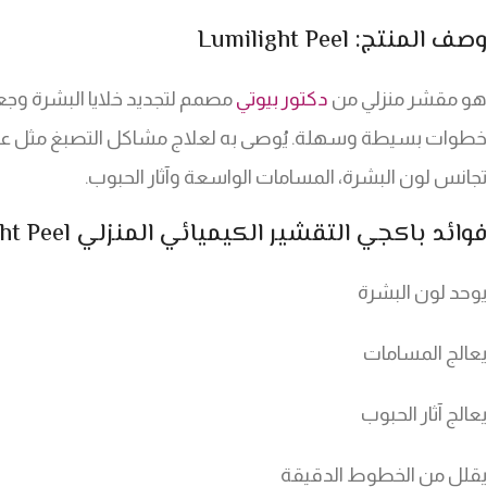
وصف المنتج: Lumilight Peel
هو مقشر منزلي من
دكتور بيوتي
مصمم لتجديد خلايا البشرة وجع
خطوات بسيطة وسهلة. يُوصى به لعلاج مشاكل التصبغ مثل عي
تجانس لون البشرة، المسامات الواسعة وآثار الحبوب.
فوائد باكجي التقشير الكيميائي المنزلي Lumilight Peel
يوحد لون البشرة
يعالج المسامات
يعالج آثار الحبوب
يقلل من الخطوط الدقيقة