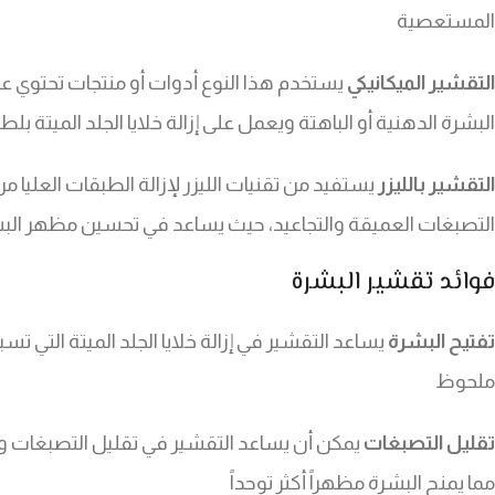
المستعصية
التقشير الميكانيكي
يستخدم هذا النوع أدوات أو منتجات تحتوي على
البشرة الدهنية أو الباهتة ويعمل على إزالة خلايا الجلد الميتة بل
التقشير بالليزر
يستفيد من تقنيات الليزر لإزالة الطبقات العليا من
التصبغات العميقة والتجاعيد، حيث يساعد في تحسين مظهر الب
فوائد تقشير البشرة
تفتيح البشرة
يساعد التقشير في إزالة خلايا الجلد الميتة التي ت
ملحوظ
تقليل التصبغات
يمكن أن يساعد التقشير في تقليل التصبغات والب
مما يمنح البشرة مظهراً أكثر توحداً