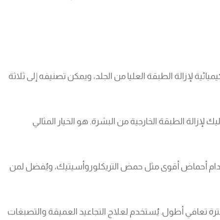
يائية لإزالة الطبقة العليا من الجلد، ويمكن تصنيفه إلى ثلاثة
زالة الطبقة الخارجية من البشرة. هو الخيار المثالي
ام أحماض أقوى مثل حمض التريكلوروأسيتيك، ويُفضل لمن
ترة تعافي أطول. يُستخدم لعلاج التجاعيد العميقة والتصبغات