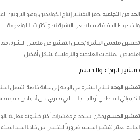
الحد من التجاعيد
يحفز التقشير إنتاج الكولاجين، وهو البروتين ا
والخطوط الدقيقة، مما يجعل البشرة تبدو أكثر شباباً ونعومة
تحسين ملمس البشرة
يُحسن التقشير من ملمس البشرة، مما يجع
امتصاص المنتجات العلاجية والترطيبية بشكل أفضل
تقشير الوجه والجسم
تقشير الوجه
تحتاج البشرة في الوجه إلى عناية خاصة. يُفضل اس
الكيميائي السطحي أو المنتجات التي تحتوي على أحماض خفيفة. ه
تقشير الجسم
يمكن استخدام مقشرات أكثر خشونة مقارنة بالوجه،
الحاجة. يعتبر تقشير الجسم ضرورياً للتخلص من خلايا الجلد الميت