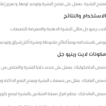
تفتيح البشرة : يعمل على تفتيح البشرة وتوحيد لونها، و تعزيز إن
الاستخدام والنتائج
لايت رينيو جل مثالي للبشرة الدهنية والمعرضة للتصبغات
يوصى باستخدامه يومياً لنتائج ملحوظة وبشرة أكثر إشراق وتوحيد
مكونات لايت رينيو جل
حمض الجلايكوليك : يعمل على تجديد خلايا البشرة والتخلص من 
حمض الفايتك : يقلل من تصبغات البشرة ويفتح البقع الداكنة وي
حمض الماندليك : ينظم افراز صبغة الميلانين بالبشرة ليمنع تكون 