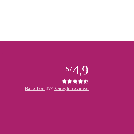
4,9
/5
Based on
374
Google reviews