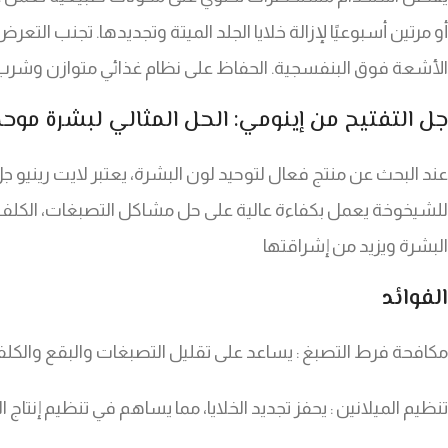
أو مرتين أسبوعيًا لإزالة خلايا الجلد الميتة وتجديدها. تجنب 
الأشعة فوق البنفسجية. الحفاظ على نظام غذائي متوازن وشرب كمي
جل التفتيح من إينومي: الحل المثالي لبشرة موحد
عند البحث عن منتج فعال لتوحيد لون البشرة، يعتبر لايت رينيو 
للشيخوخة يعمل بكفاءة عالية على حل مشاكل التصبغات، الكلف
البشرة ويزيد من إشراقتها
الفوائد
مكافحة فرط التصبغ : يساعد على تقليل التصبغات والبقع والكل
تنظيم الميلانين : يحفز تجديد الخلايا، مما يساهم في تنظيم إنتاج 