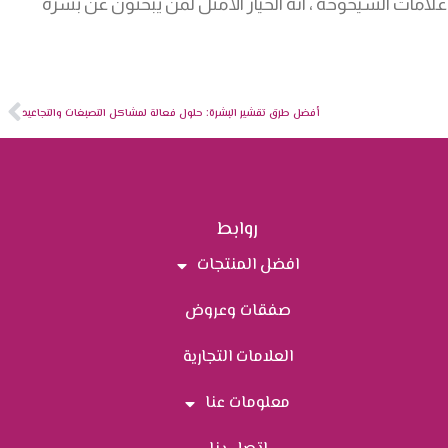
امات الشيخوخة ، انه الخيار الأمثل لمن يبحثون عن بشرة
أفضل طرق تقشير البشرة: حلول فعالة لمشاكل التصبغات والتجاعيد
روابط
افضل المنتجات
صفقات وعروض
العلامات التجارية
معلومات عنا