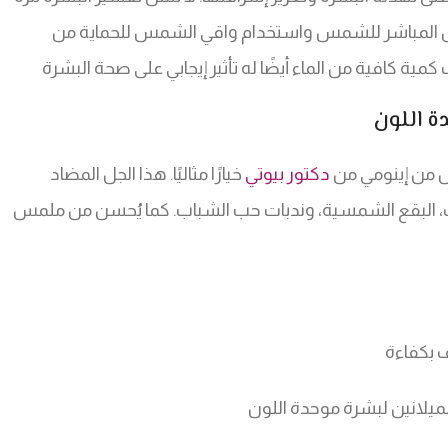
التعرض المباشر للشمس واستخدام واقي الشمس للحماية من
ة كافية من الماء أيضًا له تأثير إيجابي على صحة البشرة
ة اللون
جل من إينومي من
دكتور بيوتي
خيارًا مثاليًا. هذا الجل المضاد
، البقع الشمسية، وندبات حب الشباب. كما يُحسن من ملمس
ف بكفاءة
الميلانين لبشرة موحدة اللون