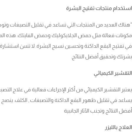
استخدام منتجات تفتيح البشرة
“هناك العديد من المنتجات التي تساعد في تقليل التصبغات وتوحي
مكونات فعالة مثل حمض الجلايكوليك وحمض الفايتك. هذه المكون
في تفتيح البقع الداكنة وتحسين نسيج البشرة. لا تنسَ استشار
بشرتك وتحقيق أفضل النتائج.
التقشير الكيميائي
يعتبر التقشير الكيميائي من أكثر الإجراءات فعالية في علاج التص
يساعد في تقليل ظهور البقع الداكنة والتصبغات , الكلف. ينصح
أفضل النتائج وتجنب الآثار الجانبية
العلاج بالليزر