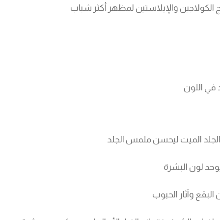
تاج الكولاجين والإيلاستين لمظهر أكثر شباب
 في اللون
الجلد الميت ليحسن ملمس الجلد
وحد لون البشرة
البقع وآثار الحبوب