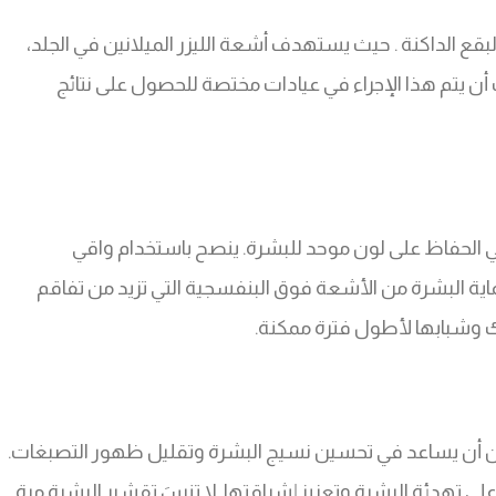
البقع الداكنة . حيث يستهدف أشعة الليزر الميلانين في الجلد،
أن يتم هذا الإجراء في عيادات مختصة للحصول على نتائج
الحفاظ على لون موحد للبشرة. ينصح باستخدام واقي
ماية البشرة من الأشعة فوق البنفسجية التي تزيد من تفاقم
ك وشبابها لأطول فترة ممكنة.
يمكن أن يساعد في تحسين نسيج البشرة وتقليل ظهور التصبغات.
تهدئة البشرة وتعزيز إشراقتها. لا تنسَ تقشير البشرة مرة