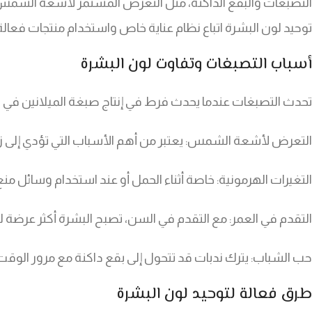
التصبغات والبقع الداكنة، مثل التعرض المستمر لأشعة الشمس، 
توحيد لون البشرة اتباع نظام عناية خاص واستخدام منتجات فع
أسباب التصبغات وتفاوت لون البشرة
تحدث التصبغات عندما يحدث فرط في إنتاج صبغة الميلانين في 
التعرض لأشعة الشمس: يعتبر من أهم الأسباب التي تؤدي إلى زي
التغيرات الهرمونية: خاصة أثناء الحمل أو عند استخدام وسائل من
التقدم في العمر: مع التقدم في السن، تصبح البشرة أكثر عرضة 
حب الشباب: يترك ندبات قد تتحول إلى بقع داكنة مع مرور الوقت
طرق فعالة لتوحيد لون البشرة