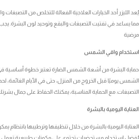
يُعد الليزر أحد الخيارات العلاجية الفعالة للتخلص من التصبغات و
مما يساعد في تفتيت التصبغات والبقع وتوحيد لون البشرة. يجب 
مرضية
استخدام واقي الشمس
حماية البشرة من أشعة الشمس الضارة تعتبر خطوة أساسية في 
الشمس يوميًا قبل الخروج من المنزل، حتى في الأيام الغائمة، لح
التصبغات. مع الحماية المناسبة، يمكنك الحفاظ على جمال بشرت
ا
لعناية اليومية بالبشرة
العناية اليومية بالبشرة من خلال تنظيفها وترطيبها بانتظام 
يُفضل استخدام مستحضرات تحتوي على مكونات طبيعية تعمل على 